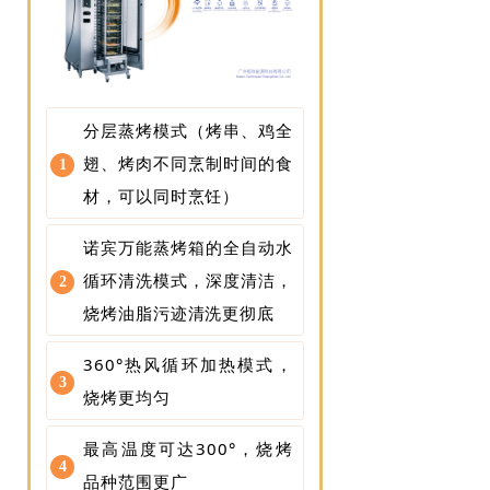
分层蒸烤模式（烤串、鸡全
翅、烤肉不同烹制时间的食
1
材，可以同时烹饪）
诺宾万能蒸烤箱的全自动水
循环清洗模式，深度清洁，
2
烧烤油脂污迹清洗更彻底
360°热风循环加热模式，
3
烧烤更均匀
最高温度可达300°，烧烤
4
品种范围更广