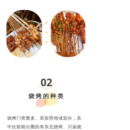
02
烧烤的种类
烧烤门类繁多。若按照地域划分，其
中比较能出圈的有东北烧烤、川渝烧