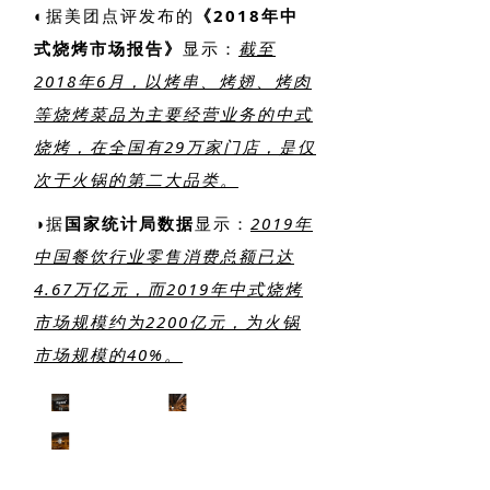
◐
据美团点评发布的
《2018年中
式烧烤市场报告》
显示：
截至
2018年6月，以烤串、烤翅、烤肉
等烧烤菜品为主要经营业务的中式
烧烤，在全国有29万家门店，是仅
次于火锅的第二大品类。
◑
据
国家统计局数据
显示：
2019年
中国餐饮行业零售消费总额已达
4.67万亿元，而2019年中式烧烤
市场规模约为2200亿元，为火锅
市场规模的40%。