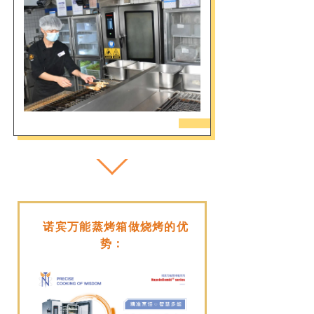
诺宾万能蒸烤箱做烧烤的优
势：