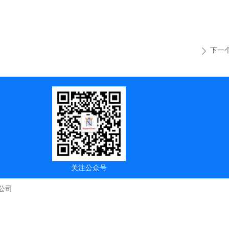
下一
ꄲ
关注公众号
公司