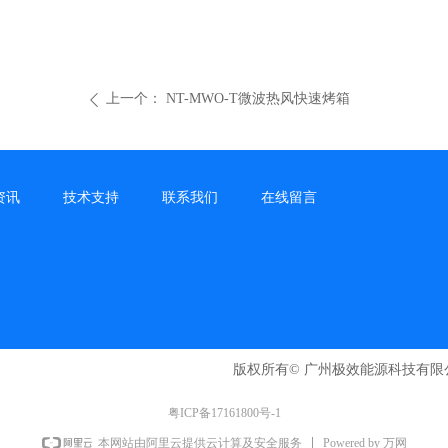
上一个：
NT-MWO-T微波热风快速烤箱
ꄴ
资讯
技术支持
联系我们
在线留言
版权所有©
广州极效能源科技有限
粤ICP备17161800号-1
Powered by 万网
本网站由阿里云提供云计算及安全服务