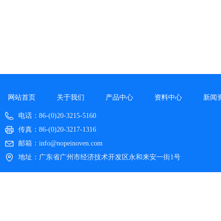
网站首页
关于我们
产品中心
资料中心
新闻
电话：
86-(0)20-3215-5160
传真：
86-(0)20-3217-1316
邮箱：
info@nopeinoven.com
地址：
广东省广州市经济技术开发区永和来安一街1号