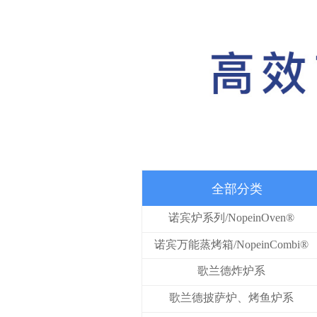
全部分类
诺宾炉系列/NopeinOven®
诺宾万能蒸烤箱/NopeinCombi®
歌兰德炸炉系
列/GRANDFRYER®
歌兰德披萨炉、烤鱼炉系