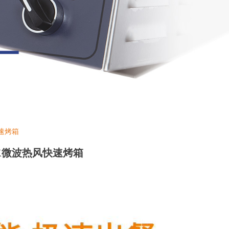
快速烤箱
WK微波热风快速烤箱