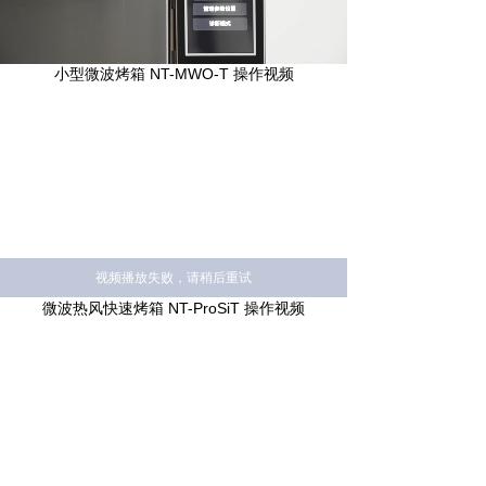
Loaded
:
Progress
:
Mute
0%
0%
小型微波烤箱 NT-MWO-T 操作视频
视频播放失败，请稍后重试
微波热风快速烤箱 NT-ProSiT 操作视频