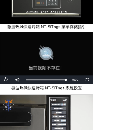
Loaded
:
Progress
:
Mute
0%
0%
微波热风快速烤箱 NT-SiTngs 菜单存储指引
Replay
Remaining
-0:00
Loaded
:
Progress
:
Mute
Fullscreen
0%
0%
微波热风快速烤箱 NT-SiTngs 系统设置
Time